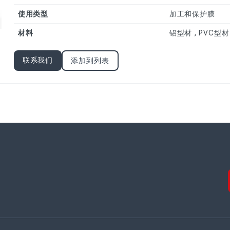
护膜
使用类型
加工和保护膜
其他特殊材料的保
护膜
材料
铝型材 , PVC型材
联系我们
添加到列表