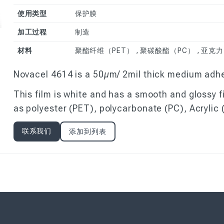
护膜
使用类型
保护膜
其他特殊材料的保
护膜
加工过程
制造
材料
聚酯纤维（PET） , 聚碳酸酯（PC） , 亚克力
Novacel 4614 is a 50µm/ 2mil thick medium adhe
This film is white and has a smooth and glossy f
as polyester (PET), polycarbonate (PC), Acryli
联系我们
添加到列表