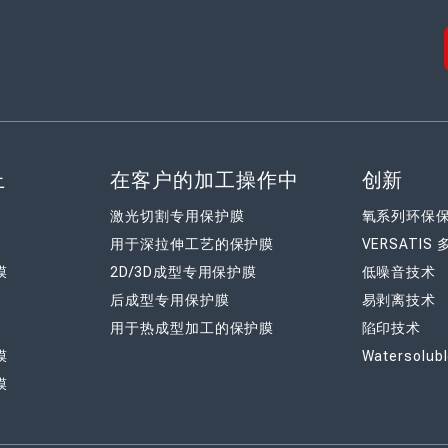
上
在客户的加工操作中
创新
激光切割专用保护膜
氧系列环保
用于深拉伸工艺的保护膜
VERSATI
膜
2D/3D成型专用保护膜
低噪音技术
后成型专用保护膜
易剥离技术
用于热成型加工的保护膜
陷印技术
膜
Watersolub
膜