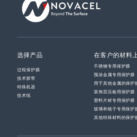
选择产品
在客户的材料
不锈钢专用保护膜
过程保护膜
预涂金属专用保护膜
技术胶带
用于其他金属的保护
特殊机器
装饰层压板用保护膜
技术纸
塑料片材专用保护膜
玻璃和镜子专用保护
其他特殊材料的保护