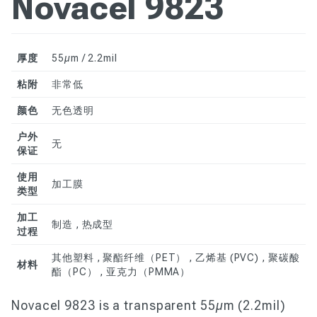
Novacel 9823
厚度
55µm / 2.2mil
粘附
非常低
颜色
无色透明
户外
无
保证
使用
加工膜
类型
加工
制造 , 热成型
过程
其他塑料 , 聚酯纤维（PET） , 乙烯基 (PVC) , 聚碳酸
材料
酯（PC） , 亚克力（PMMA）
Novacel 9823 is a transparent 55µm (2.2mil)