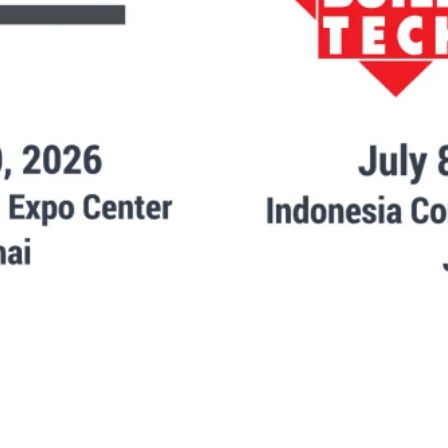
护膜
其他特殊材料的保
护膜