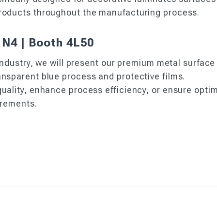
products throughout the manufacturing process.
N4 | Booth 4L50
 industry, we will present our premium metal surface
nsparent blue process and protective films.
quality, enhance process efficiency, or ensure opt
irements.