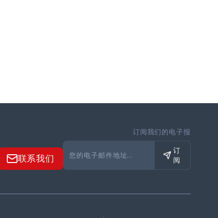
订阅我们的电子报
订
联系我们
阅