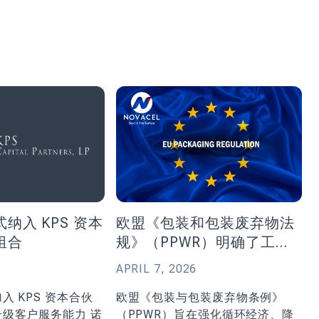
纳入 KPS 资本
欧盟《包装和包装废弃物法
组合
规》（PPWR）明确了工业
过程用保护膜的监管属性
APRIL 7, 2026
入 KPS 资本合伙
欧盟《包装与包装废弃物条例》
级客户服务能力 诺
（PPWR）旨在强化循环经济、降