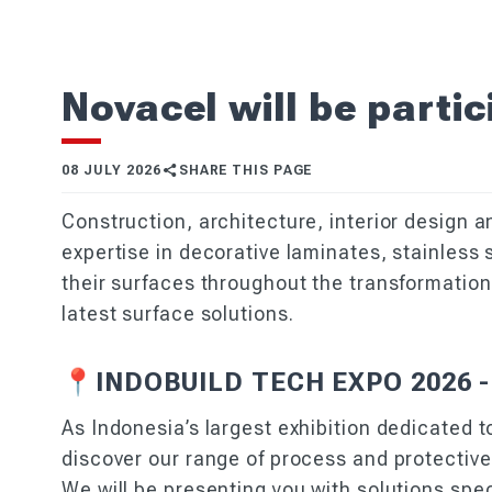
Novacel will be partic
08 JULY 2026
SHARE THIS PAGE
Construction, architecture, interior design 
expertise in decorative laminates, stainless
their surfaces throughout the transformatio
latest surface solutions.
📍INDOBUILD TECH EXPO 2026 - H
As Indonesia’s largest exhibition dedicated t
discover our range of process and protective
We will be presenting you with solutions spe