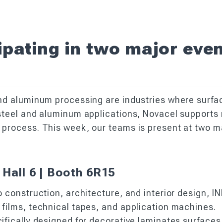
ipating in two major even
and aluminum processing are industries where surface
 steel and aluminum applications, Novacel supports 
n process. This week, our teams is present at two m
all 6 | Booth 6R15
o construction, architecture, and interior design, 
 films, technical tapes, and application machines.
cifically designed for decorative laminates surfaces