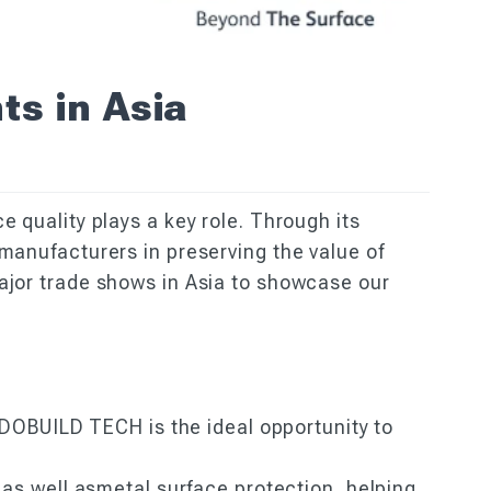
ts in Asia
 quality plays a key role. Through its
manufacturers in preserving the value of
ajor trade shows in Asia to showcase our
INDOBUILD TECH is the ideal opportunity to
 as well asmetal surface protection, helping