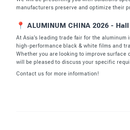
manufacturers preserve and optimize their 
📍 ALUMINUM CHINA 2026 - Hall 
At Asia’s leading trade fair for the aluminum
high-performance black & white films and tra
Whether you are looking to improve surface 
will be pleased to discuss your specific requ
Contact us for more information!