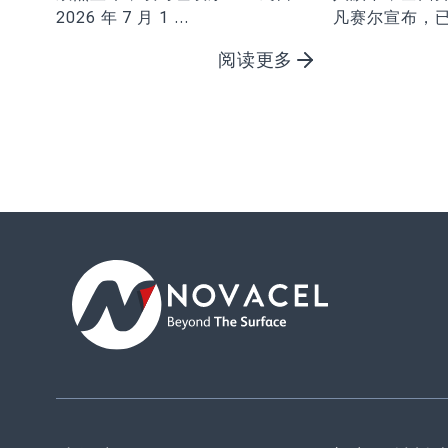
2026 年 7 月 1 ...
凡赛尔宣布，
业及金融投资机
阅读更多
人（KPS）的合作交割
年 5 月 19 ...