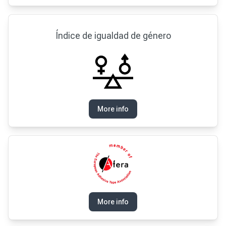
Índice de igualdad de género
More info
More info