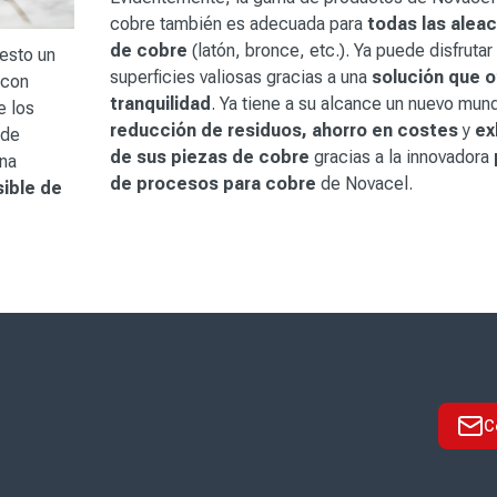
cobre también es adecuada para
todas las alea
de cobre
(latón, bronce, etc.). Ya puede disfrutar
uesto un
superficies valiosas gracias a una
solución que 
con
tranquilidad
. Ya tiene a su alcance un nuevo mun
e los
reducción de residuos, ahorro en costes
y
ex
 de
de sus piezas de cobre
gracias a la innovadora
una
de procesos para cobre
de Novacel.
sible de
C