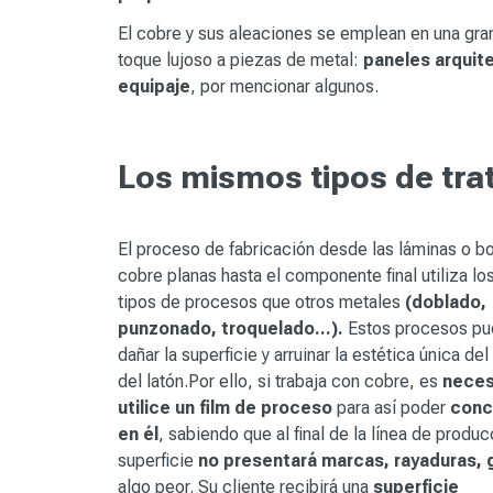
El cobre y sus aleaciones se emplean en una gra
toque lujoso a piezas de metal:
paneles arquit
equipaje
, por mencionar algunos.
Los mismos tipos de tra
El proceso de fabricación desde las láminas o b
cobre planas hasta el componente final utiliza l
tipos de procesos que otros metales
(doblado,
punzonado, troquelado...).
Estos procesos p
dañar la superficie y arruinar la estética única del
del latón.Por ello, si trabaja con cobre, es
neces
utilice un film de proceso
para así poder
conc
en él
, sabiendo que al final de la línea de produc
superficie
no presentará marcas, rayaduras, 
algo peor. Su cliente recibirá una
superficie