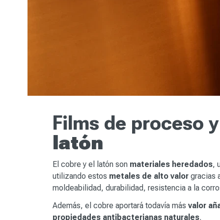
Films de proceso 
latón
El cobre y el latón son
materiales heredados
, 
utilizando estos
metales de alto valor
gracias 
moldeabilidad, durabilidad, resistencia a la corr
Además, el cobre aportará todavía más
valor añ
propiedades antibacterianas naturales
.