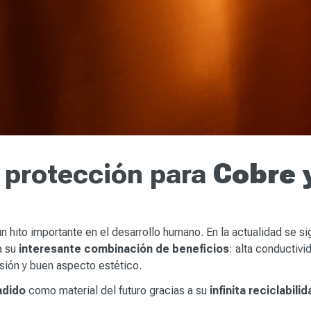
y protección para
Cobre 
un hito importante en el desarrollo humano. En la actualidad se s
a su
interesante combinación de beneficios
: alta conductivi
osión y buen aspecto estético.
adido
como material del futuro gracias a su
infinita reciclabili