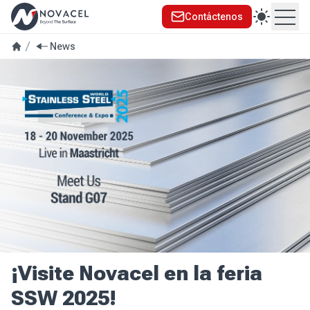
Contáctenos
Ope
News
¡Visite Novacel en la feria
SSW 2025!