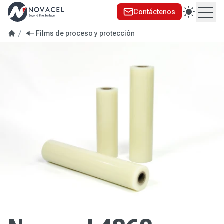
Contáctenos
Ope
Films de proceso y protección