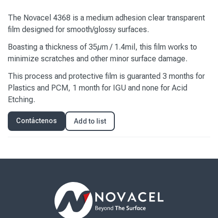
The Novacel 4368 is a medium adhesion clear transparent
film designed for smooth/glossy surfaces.
Boasting a thickness of 35µm / 1.4mil, this film works to
minimize scratches and other minor surface damage.
This process and protective film is guaranted 3 months for
Plastics and PCM, 1 month for IGU and none for Acid
Etching.
Contáctenos
Add to list