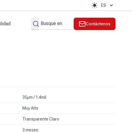
ES
Search
lidad
Contáctenos
ente
35µm / 1.4mil
Muy Alto
Transparente Claro
3 meses