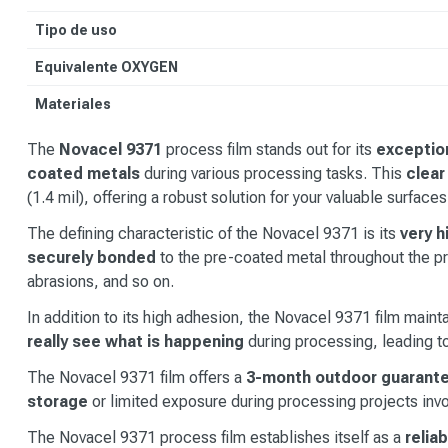
Tipo de uso
Equivalente OXYGEN
Materiales
The
Novacel 9371
process film stands out for its
exceptio
coated metals
during various processing tasks. This
clear
(1.4 mil), offering a robust solution for your valuable surfaces
The defining characteristic of the Novacel 9371 is its
very h
securely bonded
to the pre-coated metal throughout the pr
abrasions, and so on.
In addition to its high adhesion, the Novacel 9371 film maint
really see what is happening
during processing, leading to
The Novacel 9371 film offers a
3-month outdoor guarant
storage
or limited exposure during processing projects inv
The Novacel 9371 process film establishes itself as a
relia