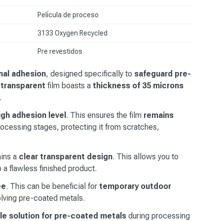
Película de proceso
3133 Oxygen Recycled
Pre revestidos
nal adhesion
, designed specifically to
safeguard pre-
 transparent
film boasts a
thickness of 35 microns
.
igh adhesion level
. This ensures the film
remains
ocessing stages, protecting it from scratches,
ains a
clear transparent design
. This allows you to
 a flawless finished product.
ee
. This can be beneficial for
temporary outdoor
olving pre-coated metals.
ble solution for pre-coated metals
during processing