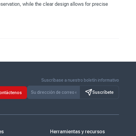
servation, while the clear design allows for precise
Suscríbase a nuestro boletín informativo
Suscríbete
ontáctenos
es
Herramientas y recursos