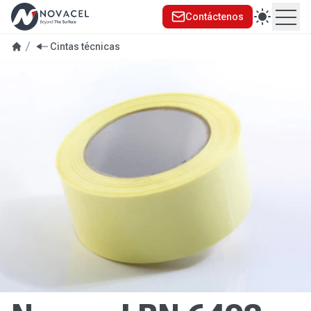
Contáctenos
Ope
Cintas técnicas