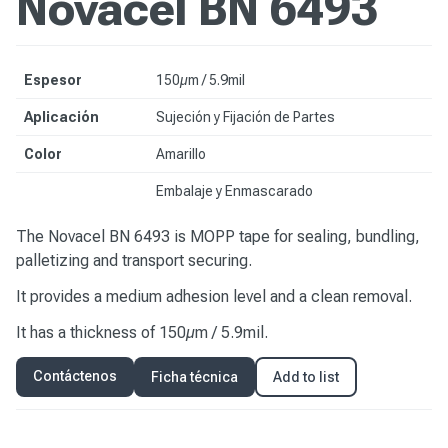
Novacel BN 6493
Espesor
150µm / 5.9mil
Aplicación
Sujeción y Fijación de Partes
Color
Amarillo
Embalaje y Enmascarado
The Novacel BN 6493 is MOPP tape for sealing, bundling,
palletizing and transport securing.
It provides a medium adhesion level and a clean removal.
It has a thickness of 150µm / 5.9mil.
Contáctenos
Ficha técnica
Add to list