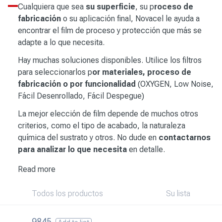
Cualquiera que sea
su superficie
, su p
roceso de
fabricación
o su aplicación final, Novacel le ayuda a
encontrar el film de proceso y protección que más se
adapte a lo que necesita.
Hay muchas soluciones disponibles. Utilice los filtros
para seleccionarlos p
or materiales, proceso de
fabricación o por funcionalidad
(OXYGEN,
Low Noise
,
Fácil Desenrollado, Fácil Despegue)
La mejor elección de film depende de muchos otros
criterios, como el tipo de acabado, la naturaleza
química del sustrato y otros. No dude en
contactarnos
para analizar lo que necesita
en detalle.
Read more
Todos los productos
Su lista
9845