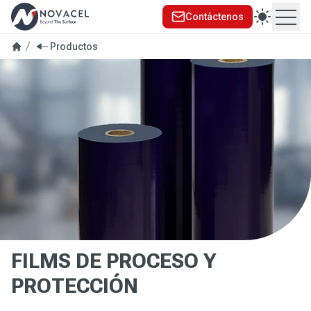
Contáctenos
Ope
se menu
Productos
FILMS DE PROCESO Y
PROTECCIÓN