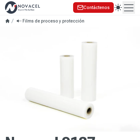
Contáctenos
Ope
Films de proceso y protección