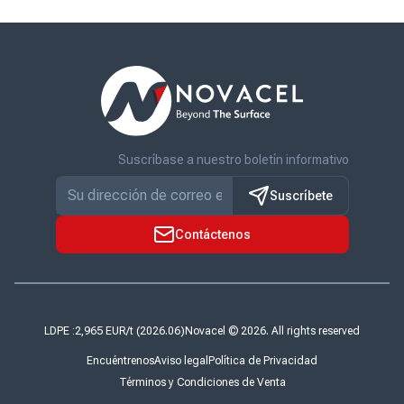
Suscríbase a nuestro boletín informativo
Suscríbete
Contáctenos
LDPE :
Novacel © 2026. All rights reserved
Encuéntrenos
Aviso legal
Política de Privacidad
Términos y Condiciones de Venta