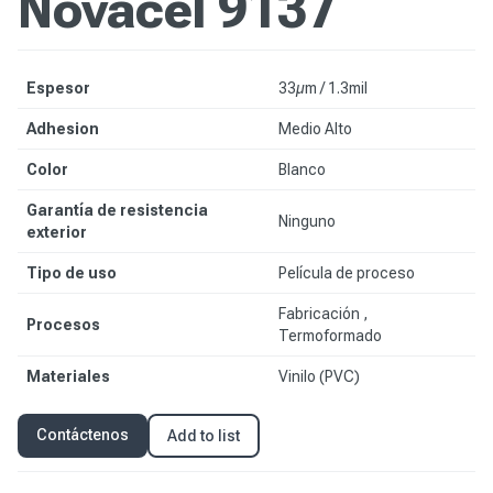
Novacel 9137
Espesor
33µm / 1.3mil
Adhesion
Medio Alto
Color
Blanco
Garantía de resistencia
Ninguno
exterior
Tipo de uso
Película de proceso
Fabricación ,
Procesos
Termoformado
Materiales
Vinilo (PVC)
Contáctenos
Add to list