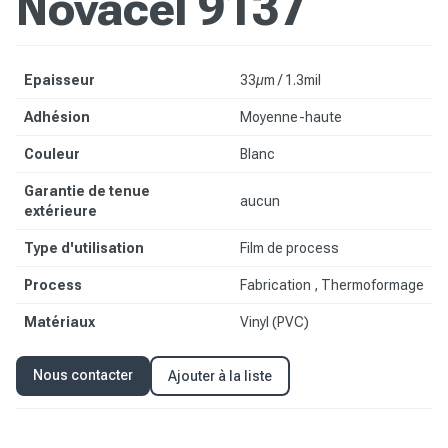
Novacel 9137
Epaisseur
33µm / 1.3mil
Adhésion
Moyenne-haute
Couleur
Blanc
Garantie de tenue
aucun
extérieure
Type d'utilisation
Film de process
Process
Fabrication , Thermoformage
Matériaux
Vinyl (PVC)
Nous contacter
Ajouter à la liste