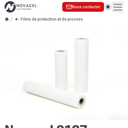
Nous contacter
Ouvr
Films de protection et de process