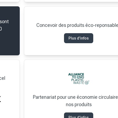
 sont
Concevoir des produits éco-reponsabl
0
Plus d'infos
cel
Partenariat pour une économie circulaire
nos produits
Plus d'infos