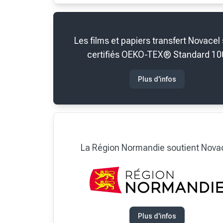
Les films et papiers transfert Novacel
certifiés OEKO-TEX® Standard 10
Plus d'infos
La Région Normandie soutient Nova
Plus d'infos