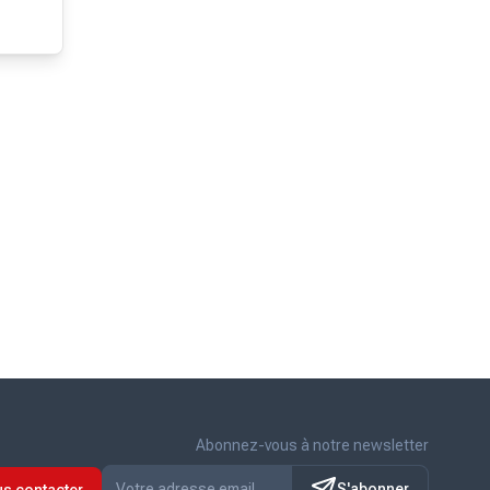
Abonnez-vous à notre newsletter
S'abonner
s contacter