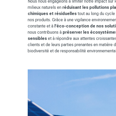
Nous nous engageons à limiter notre impact sur 
milieux naturels en
réduisant les pollutions pl
chimiques et résiduelles
tout au long du cycle
nos produits. Grâce à une vigilance environneme
constante et à
l’éco-conception de nos solut
nous contribuons à
préserver les écosystème
sensibles
et à répondre aux attentes croissante
clients et de leurs parties prenantes en matière 
biodiversité et de responsabilité environnementa