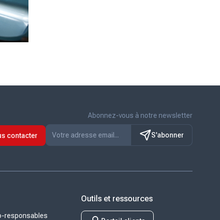
Abonnez-vous à notre newsletter
S'abonner
s contacter
Outils et ressources
co-responsables