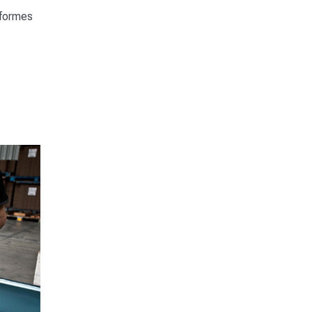
 formes