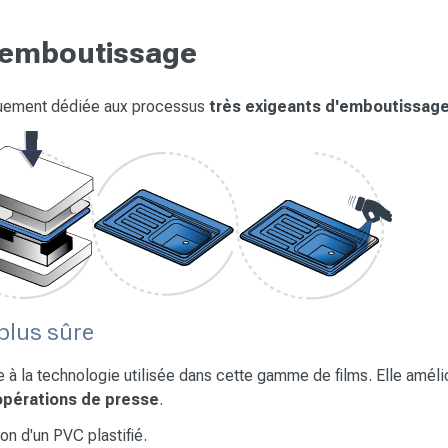
l'emboutissage
quement dédiée aux processus
très exigeants d'emboutissage
 plus sûre
à la technologie utilisée dans cette gamme de films. Elle améli
opérations de presse
.
on d'un PVC plastifié.