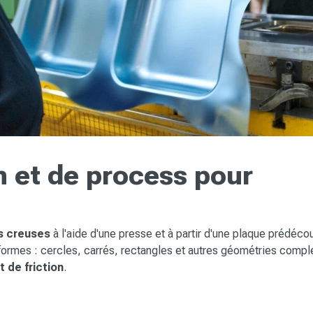
n et de process pour
s creuses
à l'aide d'une presse et à partir d'une plaque prédéc
ormes : cercles, carrés, rectangles et autres géométries comple
 de friction
.