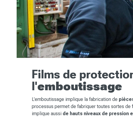
Films de protectio
l'
emboutissage
L'emboutissage implique la fabrication de
pièce
processus permet de fabriquer toutes sortes de f
implique aussi
de hauts niveaux de pression et