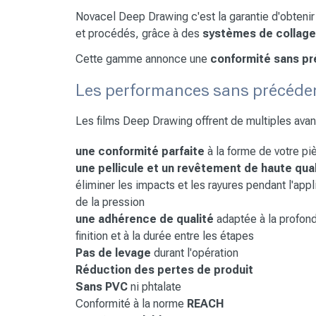
Novacel Deep Drawing c'est la garantie d'obtenir
et procédés, grâce à des
systèmes de collag
Cette gamme annonce une
conformité sans p
Les performances sans précéden
Les films Deep Drawing offrent de multiples avan
une conformité parfaite
à la forme de votre pi
une pellicule et un revêtement de haute qua
éliminer les impacts et les rayures pendant l'appl
de la pression
une adhérence de qualité
adaptée à la profond
finition et à la durée entre les étapes
Pas de levage
durant l'opération
Réduction des pertes de produit
Sans PVC
ni phtalate
Conformité à la norme
REACH