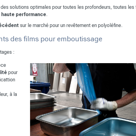
 des solutions optimales pour toutes les profondeurs, toutes les
e haute performance
.
récédent
sur le marché pour un revêtement en polyoléfine.
ts des films pour emboutissage
tages :
èce
lité
pour
icattion
eur, à la