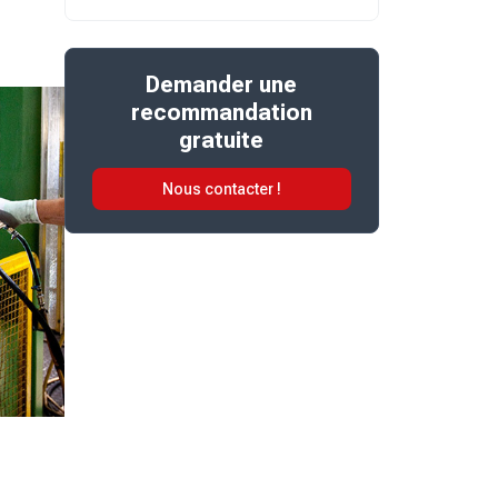
Demander une
recommandation
gratuite
Nous contacter !