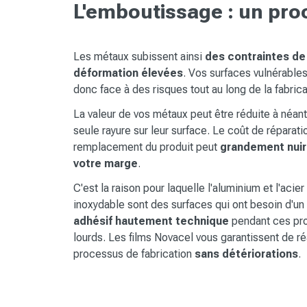
L'emboutissage : un pro
Les métaux subissent ainsi
des contraintes de
déformation élevées
. Vos surfaces vulnérables
donc face à des risques tout au long de la fabrica
La valeur de vos métaux peut être réduite à néant
seule rayure sur leur surface. Le coût de réparati
remplacement du produit peut
grandement nuir
votre marge
.
C'est la raison pour laquelle l'aluminium et l'acier
inoxydable sont des surfaces qui ont besoin d'u
adhésif hautement technique
pendant ces pr
lourds. Les films Novacel vous garantissent de réa
processus de fabrication
sans détériorations
.