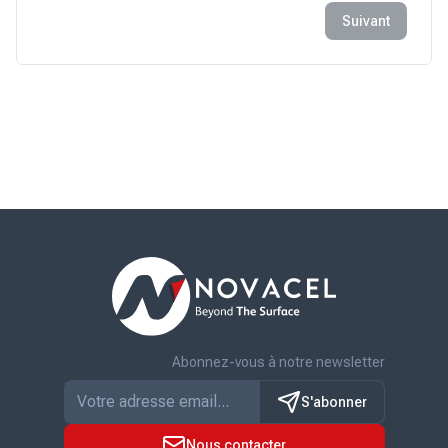
Suivant
Abonnez-vous à notre newsletter
S'abonner
Nous contacter