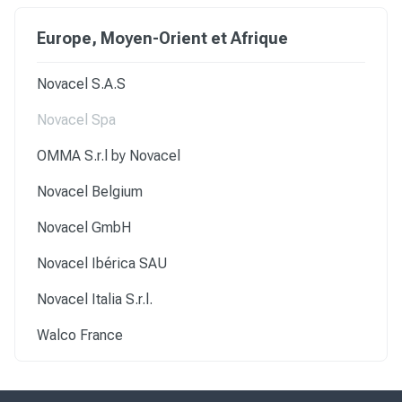
Europe, Moyen-Orient et Afrique
Novacel S.A.S
Novacel Spa
OMMA S.r.l by Novacel
Novacel Belgium
Novacel GmbH
Novacel Ibérica SAU
Novacel Italia S.r.l.
Walco France