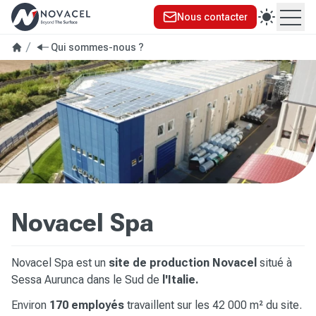
Nous contacter
Ouvr
Qui sommes-nous ?
Novacel Spa
Novacel Spa est un
site de production Novacel
situé à
Sessa Aurunca dans le Sud de
l'Italie.
Environ
170 employés
travaillent sur les 42 000 m² du site.