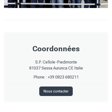
Coordonnées
S.P. Cellole-Piedimonte
81037 Sessa Aurunca CE Italie
Phone :
+39 0823 680211
Nous contacter