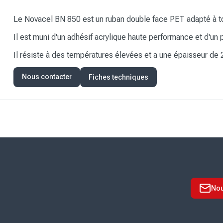
Le Novacel BN 850 est un ruban double face PET adapté à tou
Il est muni d'un adhésif acrylique haute performance et d'un
Il résiste à des températures élevées et a une épaisseur de 
Nous contacter
Fiches techniques
Nou