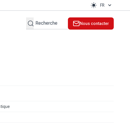
FR
Rechercher
Nous contacter
stique