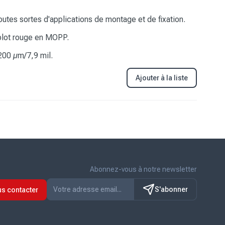
tes sortes d'applications de montage et de fixation.
 plot rouge en MOPP.
200 µm/7,9 mil.
Ajouter à la liste
Abonnez-vous à notre newsletter
S'abonner
s contacter