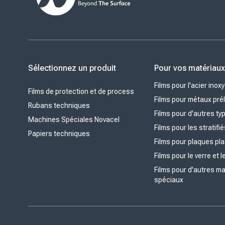
Sélectionnez un produit
Pour vos matériau
Films pour l'acier inox
Films de protection et de process
Films pour métaux pré
Rubans techniques
Films pour d'autres t
Machines Spéciales Novacel
Films pour les stratifi
Papiers techniques
Films pour plaques pl
Films pour le verre et l
Films pour d'autres m
spéciaux