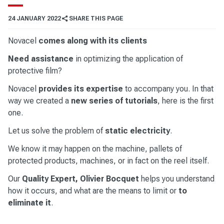
24 JANUARY 2022
SHARE THIS PAGE
Novacel
comes along with its clients
Need assistance
in optimizing the application of
protective film?
Novacel
provides its expertise
to accompany you. In that
way we created a
new series of tutorials
, here is the first
one.
Let us solve the problem of
static electricity
.
We know it may happen on the machine, pallets of
protected products, machines, or in fact on the reel itself.
Our
Quality Expert, Olivier Bocquet
helps you understand
how it occurs, and what are the means to limit or
to
eliminate it
.