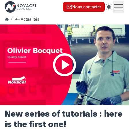
Nous contacter
Ouvr
Actualités
New series of tutorials : here
is the first one!