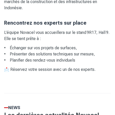
marchés de la construction et des infrastructures en
Indonésie.
Rencontrez nos experts sur place
L’équipe Novacel vous accueillera sur le stand 9R17, Hall 9.
Elle se tient prête à :
• Échanger sur vos projets de surfaces,
• Présenter des solutions techniques sur mesure,
• Planifier des rendez-vous individuels
📩
Réservez votre session
avec un de nos experts.
NEWS
Les dernières actualités Novacel