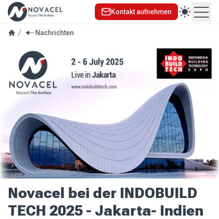
Kontakt aufnehmen
Ope
Nachrichten
Novacel bei der INDOBUILD
TECH 2025 - Jakarta- Indien