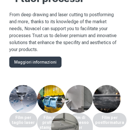
From deep drawing and laser cutting to postforming
and more, thanks to its knowledge of the market
needs, Novacel can support you to facilitate your
processes Trust us to deliver premium and innovative
solutions that enhance the specifity and aesthetics of
your products.
Maggiori informazioni
Film per
Film per
Film di
Film per
taglio laser
profondo
processo
postformatura
stampaggio
per