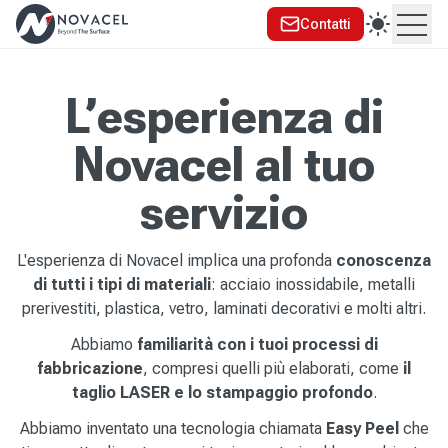
Contatti
Ope
L’esperienza di
Novacel al tuo
servizio
L'esperienza di Novacel implica una profonda
conoscenza
di tutti i tipi di materiali
: acciaio inossidabile, metalli
prerivestiti, plastica, vetro, laminati decorativi e molti altri.
Abbiamo
familiarità con i tuoi processi di
fabbricazione
, compresi quelli più elaborati, come
il
taglio LASER e lo stampaggio profondo
.
Abbiamo inventato una tecnologia chiamata
Easy Peel
che