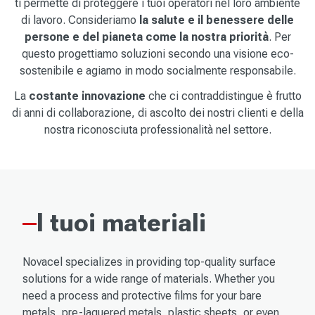
ti permette di proteggere i tuoi operatori nel loro ambiente
di lavoro. Consideriamo
la salute e il benessere delle
persone e del pianeta come la nostra priorità
. Per
questo progettiamo soluzioni secondo una visione eco-
sostenibile e agiamo in modo socialmente responsabile.
La
costante innovazione
che ci contraddistingue è frutto
di anni di collaborazione, di ascolto dei nostri clienti e della
nostra riconosciuta professionalità nel settore.
I tuoi materiali
Novacel specializes in providing top-quality surface
solutions for a wide range of materials. Whether you
need a process and protective films for your bare
metals, pre-laquered metals, plastic sheets, or even