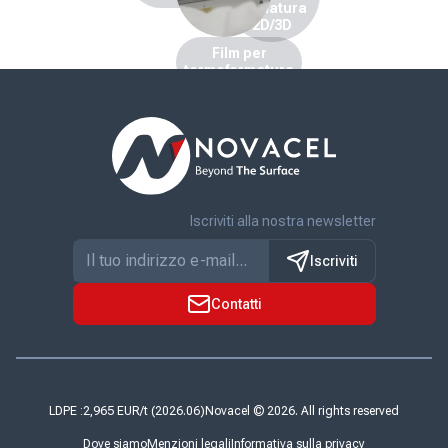
formatura
2D/3D
Film per
termoformatura
Iscriviti alla nostra newsletter
Iscriviti
Contatti
LDPE :
Novacel © 2026. All rights reserved
Dove siamo
Menzioni legali
Informativa sulla privacy