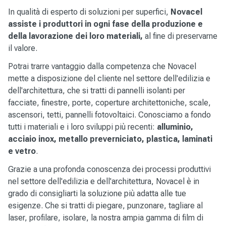
In qualità di esperto di soluzioni per superfici,
Novacel
assiste i produttori in ogni fase della produzione e
della lavorazione dei loro materiali,
al fine di preservarne
il valore.
Potrai trarre vantaggio dalla competenza che Novacel
mette a disposizione del cliente nel settore dell'edilizia e
dell'architettura, che si tratti di pannelli isolanti per
facciate, finestre, porte, coperture architettoniche, scale,
ascensori, tetti, pannelli fotovoltaici. Conosciamo a fondo
tutti i materiali e i loro sviluppi più recenti:
alluminio,
acciaio inox, metallo preverniciato, plastica, laminati
e vetro
.
Grazie a una profonda conoscenza dei processi produttivi
nel settore dell'edilizia e dell'architettura, Novacel è in
grado di consigliarti la soluzione più adatta alle tue
esigenze. Che si tratti di piegare, punzonare, tagliare al
laser, profilare, isolare, la nostra ampia gamma di film di