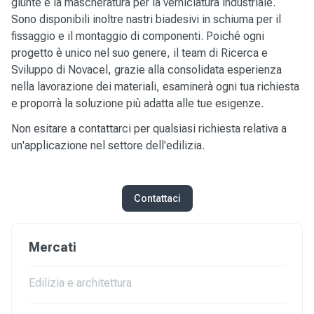
giunte e la mascheratura per la verniciatura industriale.
Sono disponibili inoltre nastri biadesivi in schiuma per il
fissaggio e il montaggio di componenti. Poiché ogni
progetto è unico nel suo genere, il team di Ricerca e
Sviluppo di Novacel, grazie alla consolidata esperienza
nella lavorazione dei materiali, esaminerà ogni tua richiesta
e proporrà la soluzione più adatta alle tue esigenze.
Non esitare a
contattarci per qualsiasi richiesta relativa a
un'applicazione nel settore dell'edilizia.
Contattaci
Mercati
Edilizia e architettura