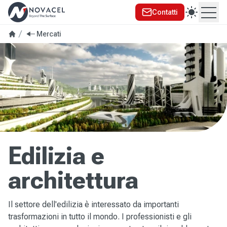
Contatti
Ope
Mercati
Edilizia e
architettura
Il settore dell'edilizia è interessato da importanti
trasformazioni in tutto il mondo. I professionisti e gli