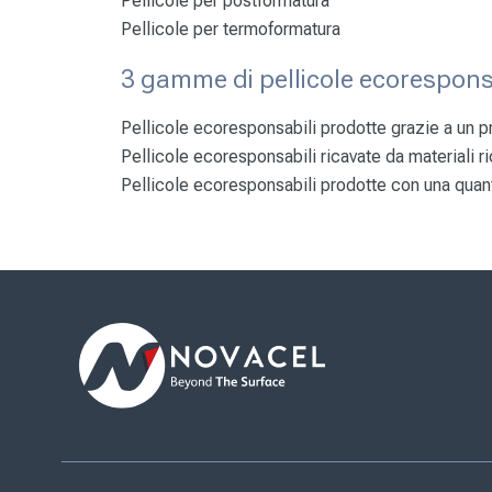
Pellicole per postformatura
Pellicole per termoformatura
3 gamme di pellicole ecorespons
Pellicole ecoresponsabili prodotte grazie a un 
Pellicole ecoresponsabili ricavate da materiali ri
Pellicole ecoresponsabili prodotte con una quant