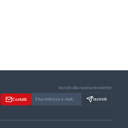
Iscriviti alla nostra newsletter
Iscriviti
Contatti