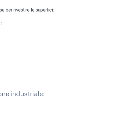
 per rivestire le superfici:
i:
ione industriale: