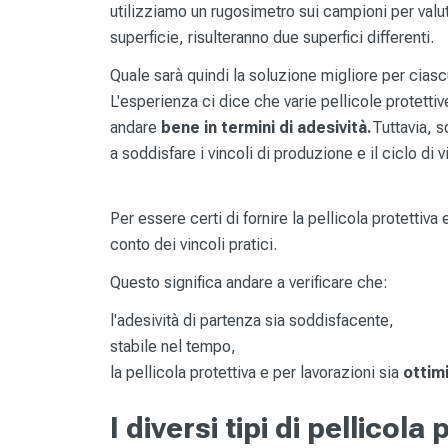
utilizziamo un rugosimetro sui campioni per valut
superficie, risulteranno due superfici differenti.
Quale sarà quindi la soluzione migliore per cia
L'esperienza ci dice che varie pellicole protetti
andare
bene in termini di adesività.
Tuttavia, 
a soddisfare i vincoli di produzione e il ciclo di v
Per essere certi di fornire la pellicola protettiva
conto dei vincoli pratici.
Questo significa andare a verificare che:
l'adesività di partenza sia soddisfacente,
stabile nel tempo,
la pellicola protettiva e per lavorazioni sia
ottim
I diversi tipi di pellicola