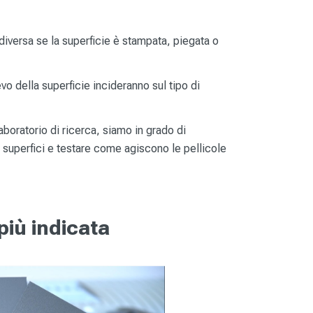
diversa se la superficie è stampata, piegata o
ievo della superficie incideranno sul tipo di
aboratorio di ricerca, siamo in grado di
superfici e testare come agiscono le pellicole
più indicata