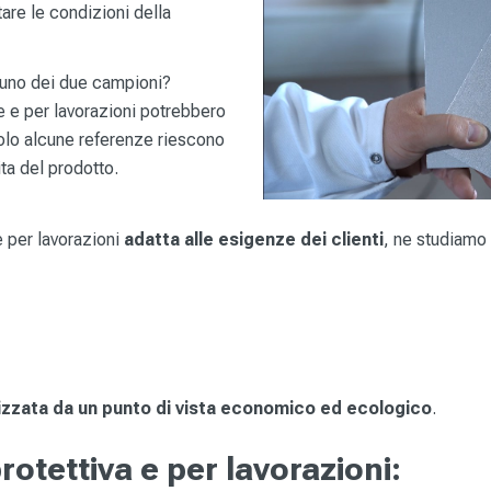
are le condizioni della
scuno dei due campioni?
ve e per lavorazioni potrebbero
solo alcune referenze riescono
ita del prodotto.
 e per lavorazioni
adatta alle esigenze dei clienti
, ne studiamo
izzata da un punto di vista economico ed ecologico
.
 protettiva e per lavorazioni: