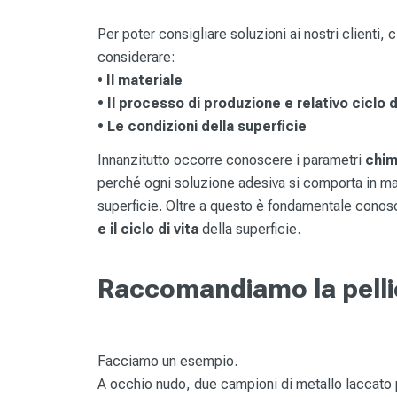
Per poter consigliare soluzioni ai nostri clienti, c
considerare:
•
Il materiale
• Il processo di produzione e relativo ciclo d
• Le condizioni della superficie
Innanzitutto occorre conoscere i parametri
chimi
perché ogni soluzione adesiva si comporta in man
superficie. Oltre a questo è fondamentale cono
e il ciclo di vita
della superficie.
Raccomandiamo la pellico
Facciamo un esempio.
A occhio nudo, due campioni di metallo laccato 