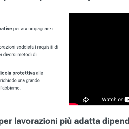
vative
per accompagnare i
razioni soddisfa i requisiti di
i diversi metodi di
licola protettiva
alle
i richiede una grande
l'abbiamo.
 per lavorazioni più adatta dipend