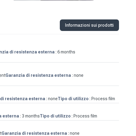
Informazioni sui prodotti
zia di resistenza esterna
: 6 months
ent
Garanzia di resistenza esterna
: none
di resistenza esterna
: none
Tipo di utilizzo
: Process film
a esterna
: 3 months
Tipo di utilizzo
: Process film
t
Garanzia di resistenza esterna
: none