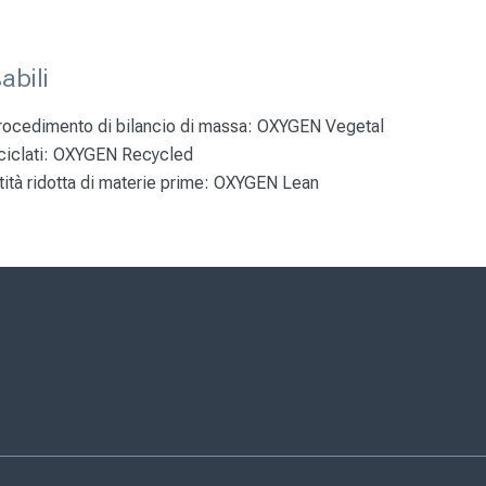
abili
procedimento di bilancio di massa:
OXYGEN Vegetal
ciclati:
OXYGEN Recycled
ità ridotta di materie prime:
OXYGEN Lean