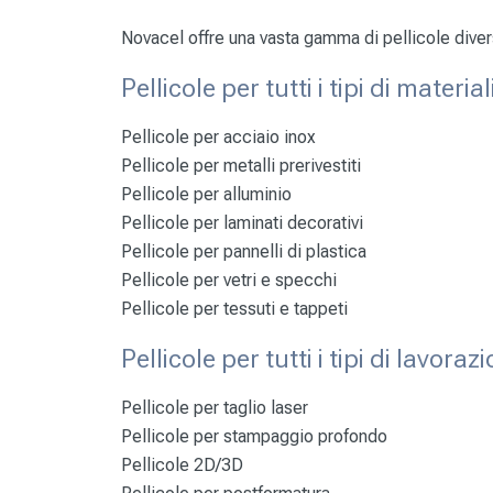
Novacel offre una vasta gamma di pellicole diverse
Pellicole per tutti i tipi di material
Pellicole per
acciaio inox
Pellicole per
metalli prerivestiti
Pellicole per
alluminio
Pellicole per
laminati decorativi
Pellicole per
pannelli di plastica
Pellicole per
vetri e specchi
Pellicole per
tessuti e tappeti
Pellicole per tutti i tipi di lavoraz
Pellicole per taglio laser
Pellicole per stampaggio profondo
Pellicole 2D/3D