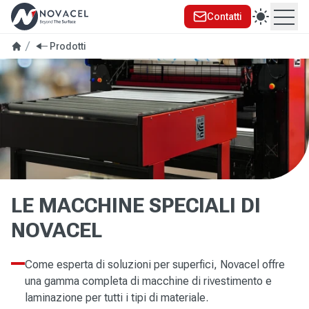
Contatti
Ope
se menu
Prodotti
LE MACCHINE SPECIALI DI
NOVACEL
Come esperta di soluzioni per superfici, Novacel offre
una gamma completa di macchine di rivestimento e
laminazione per tutti i tipi di materiale.