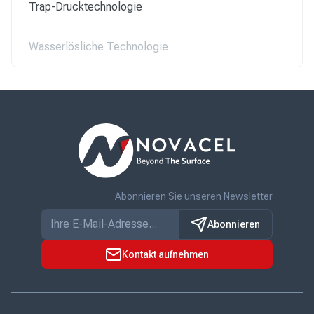
Trap-Drucktechnologie
Wasserlösliche Technologie
Abonnieren Sie unseren Newsletter
Abonnieren
Kontakt aufnehmen