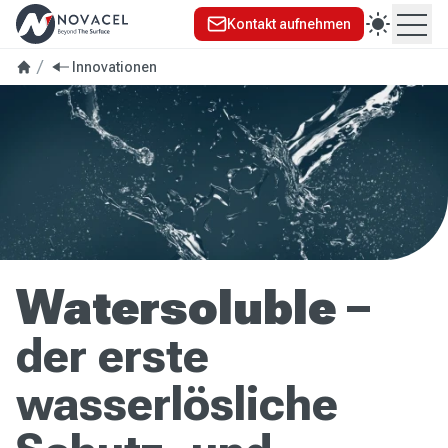
Kontakt aufnehmen
Ope
Innovationen
Watersoluble
–
der erste
wasserlösliche