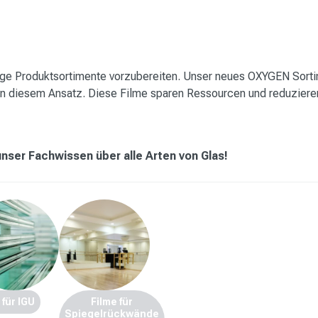
tige Produktsortimente vorzubereiten. Unser neues
OXYGEN Sort
von diesem Ansatz. Diese Filme sparen Ressourcen und reduziere
unser Fachwissen über alle Arten von Glas!
 für IGU
Filme für
Spiegelrückwände