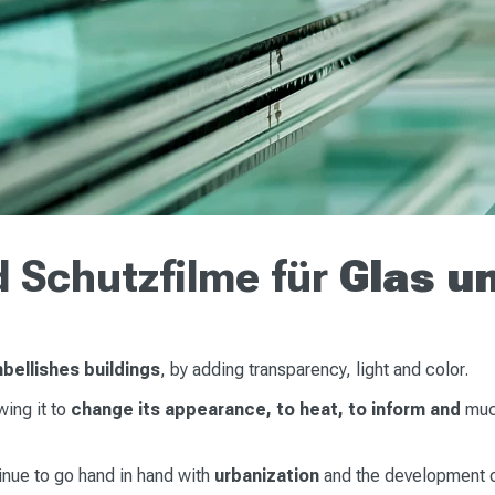
d Schutzfilme für
Glas u
bellishes buildings
, by adding transparency, light and color.
wing it to
change its appearance, to heat, to inform and
mu
inue to go hand in hand with
urbanization
and the development 