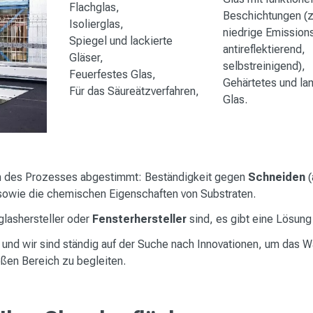
Flachglas,
Beschichtungen (z
Isolierglas,
niedrige Emission
Spiegel und lackierte
antireflektierend,
Gläser,
selbstreinigend),
Feuerfestes Glas,
Gehärtetes und la
Für das Säureätzverfahren,
Glas.
ten des Prozesses abgestimmt: Beständigkeit gegen
Schneiden
(
. sowie die chemischen Eigenschaften von Substraten.
rglashersteller oder
Fensterhersteller
sind, es gibt eine Lösung 
 und wir sind ständig auf der Suche nach Innovationen, um das
ßen Bereich zu begleiten.