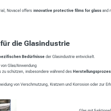
ial, Novacel offers i
nnovative protective films for glass
and 
für die Glasindustrie
spezifischen Bedürfnisse
der Glasindustrie entwickelt.
rt von Glas/Anwendung
s zu schützen, insbesondere während des
Herstellungsproze
rmeidung von Verschmutzung, Kratzern und Korrosion oder zur Er
Glas mit funktione