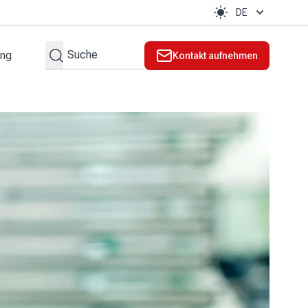
DE
Suchen
ung
Kontakt aufnehmen
lt
l