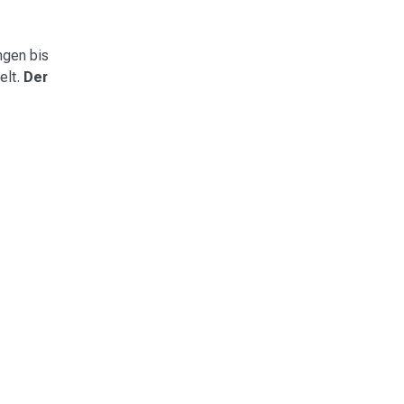
ngen bis
elt.
Der