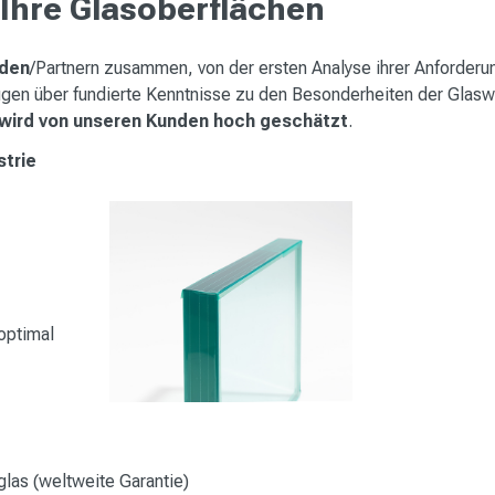
 Ihre Glasoberflächen
nden
/Partnern zusammen, von der ersten Analyse ihrer Anforderu
fügen über fundierte Kenntnisse zu den Besonderheiten der Glasw
wird von unseren Kunden hoch geschätzt
.
strie
optimal
glas (weltweite Garantie)