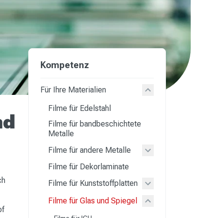
Kompetenz
Für Ihre Materialien
Filme für Edelstahl
nd
Filme für bandbeschichtete
Metalle
Filme für andere Metalle
Filme für Dekorlaminate
ch
Filme für Kunststoffplatten
Filme für Glas und Spiegel
of