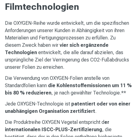
Filmtechnologien
Die OXYGEN-Reihe wurde entwickelt, um die spezifischen
Anforderungen unserer Kunden in Abhängigkeit von ihren
Materialien und Fertigungsprozessen zu erfüllen. Zu
diesem Zweck haben wir
vier sich ergänzende
Technologien
entwickelt, die alle darauf abzielen, das
ursprüngliche Ziel der Verringerung des CO2-Fußabdrucks
unserer Folien zu erreichen.
Die Verwendung von OXYGEN-Folien anstelle von
Standardfolien kann
die Kohlenstoffemissionen um 11 %
bis 80 % reduzieren
, je nach gewählter Technologie.**
Jede OXYGEN-Technologie ist
patentiert oder von einer
unabhängigen Organisation zertifiziert
.
Die Produktreihe OXYGEN Vegetal entspricht d
er
internationalen ISCC-PLUS-Zertifizierung
, die
bestätigt, dass der in den Folien enthaltene biobasierte