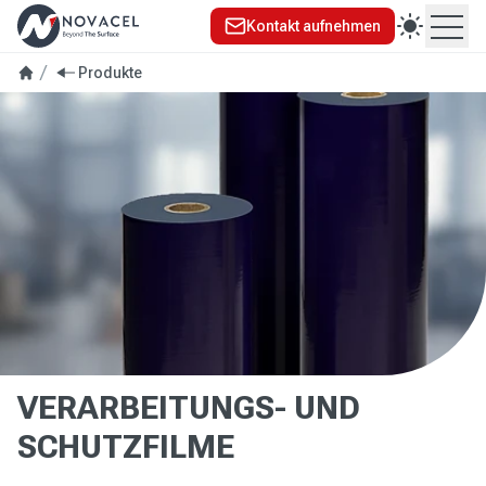
Kontakt aufnehmen
Ope
se menu
Produkte
VERARBEITUNGS- UND
SCHUTZFILME