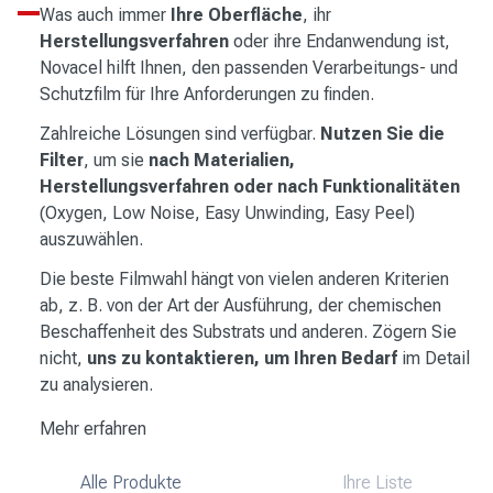
Was auch immer
Ihre Oberfläche
, ihr
Herstellungsverfahren
oder ihre Endanwendung ist,
Novacel hilft Ihnen, den passenden Verarbeitungs- und
Schutzfilm für Ihre Anforderungen zu finden.
Zahlreiche Lösungen sind verfügbar.
Nutzen Sie die
Filter
, um sie
nach Materialien,
Herstellungsverfahren oder nach Funktionalitäten
(Oxygen, Low Noise, Easy Unwinding, Easy Peel)
auszuwählen.
Die beste Filmwahl hängt von vielen anderen Kriterien
ab, z. B. von der Art der Ausführung, der chemischen
Beschaffenheit des Substrats und anderen. Zögern Sie
nicht,
uns zu kontaktieren, um Ihren Bedarf
im Detail
zu analysieren.
Mehr erfahren
Alle Produkte
Ihre Liste