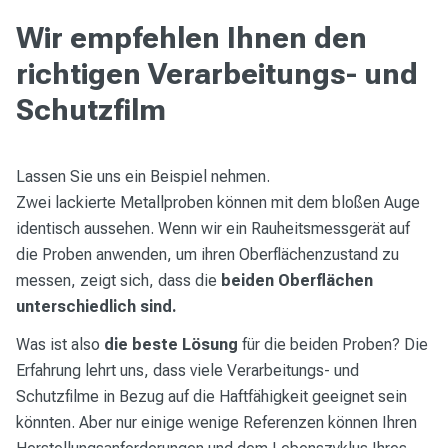
Wir empfehlen Ihnen den
richtigen Verarbeitungs- und
Schutzfilm
Lassen Sie uns ein Beispiel nehmen.
Zwei lackierte Metallproben können mit dem bloßen Auge
identisch aussehen. Wenn wir ein Rauheitsmessgerät auf
die Proben anwenden, um ihren Oberflächenzustand zu
messen, zeigt sich, dass die
beiden Oberflächen
unterschiedlich sind.
Was ist also
die beste Lösung
für die beiden Proben? Die
Erfahrung lehrt uns, dass viele Verarbeitungs- und
Schutzfilme in Bezug auf die Haftfähigkeit geeignet sein
könnten. Aber nur einige wenige Referenzen können Ihren