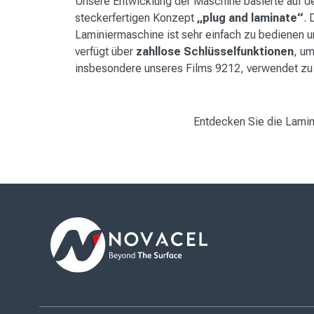
Unsere Entwicklung der Maschine basierte auf 
steckerfertigen Konzept
„plug and laminate“
. 
Laminiermaschine ist sehr einfach zu bedienen 
verfügt über
zahllose Schlüsselfunktionen
, um
insbesondere unseres Films 9212, verwendet zu
Entdecken Sie die Lami