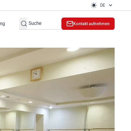
DE
Suchen
ung
Kontakt aufnehmen
lt
l