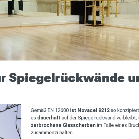
ür
Spiegelrückwände u
Gemäß EN 12600
ist
Novacel 9212
so konzipiert
es
dauerhaft
auf der Spiegelrückwand verbleibt,
zerbrochene
Glasscherben
im Falle eines Bruc
zusammenzuhalten.