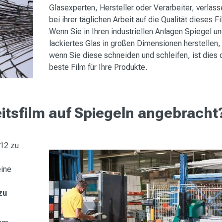
Glasexperten, Hersteller oder Verarbeiter, verlass
bei ihrer täglichen Arbeit auf die Qualität dieses F
Wenn Sie in Ihren industriellen Anlagen Spiegel u
lackiertes Glas in großen Dimensionen herstellen,
wenn Sie diese schneiden und schleifen, ist dies 
beste Film für Ihre Produkte.
eitsfilm auf Spiegeln angebracht
212 zu
eine
zu