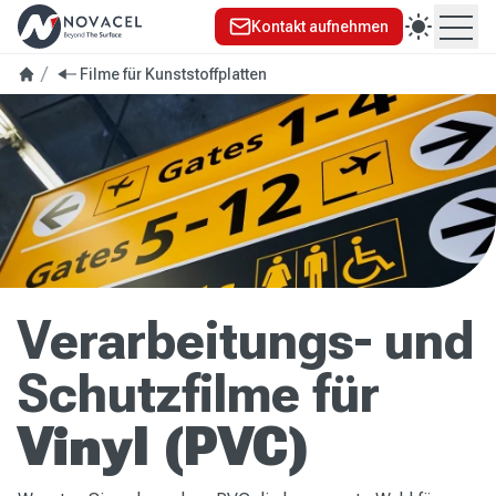
Kontakt aufnehmen
Ope
Filme für Kunststoffplatten
Verarbeitungs- und
Schutzfilme für
Vinyl (PVC)