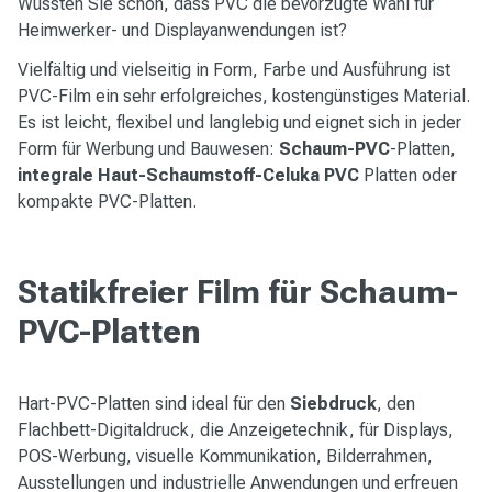
Wussten Sie schon, dass PVC die bevorzugte Wahl für
Heimwerker- und Displayanwendungen ist?
Vielfältig und vielseitig in Form, Farbe und Ausführung ist
PVC-Film ein sehr erfolgreiches, kostengünstiges Material.
Es ist leicht, flexibel und langlebig und eignet sich in jeder
Form für Werbung und Bauwesen:
Schaum-PVC
-Platten,
integrale Haut-Schaumstoff-Celuka
PVC
Platten oder
kompakte PVC-Platten.
Statikfreier Film für Schaum-
PVC-Platten
Hart-PVC-Platten sind ideal für den
Siebdruck
, den
Flachbett-Digitaldruck, die Anzeigetechnik, für Displays,
POS-Werbung, visuelle Kommunikation, Bilderrahmen,
Ausstellungen und industrielle Anwendungen und erfreuen