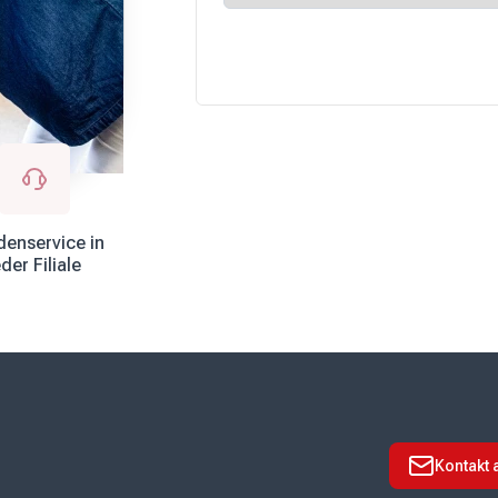
enservice in
eder Filiale
Kontakt