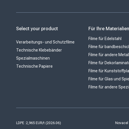
Select your product
Für Ihre Materialie
Filme für Edelstahl
Verarbeitungs- und Schutzfilme
Filme für bandbeschic
Technische Klebebänder
Filme für andere Metal
Spezialmaschinen
Filme für Dekorlaminat
Technische Papiere
Filme für Kunststoffpl
Filme für Glas und Spi
Filme für andere Spez
LDPE :
Novacel 