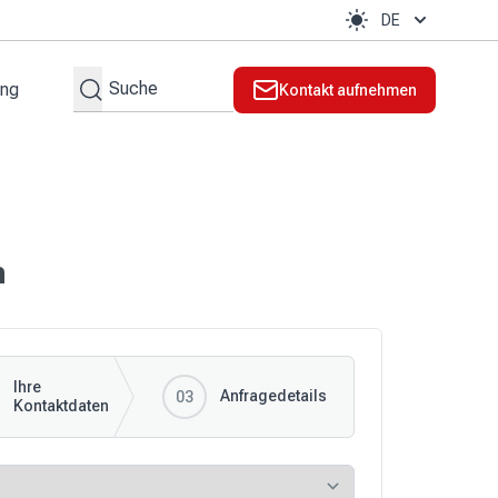
DE
Suchen
ung
Kontakt aufnehmen
lt
l
n
Ihre
Anfragedetails
03
Kontaktdaten