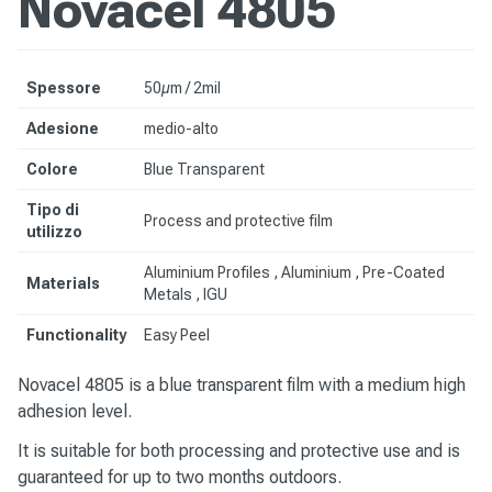
Novacel 4805
Spessore
50µm / 2mil
Adesione
medio-alto
Colore
Blue Transparent
Tipo di
Process and protective film
utilizzo
Aluminium Profiles , Aluminium ,
Pre-Coated
Materials
Metals
, IGU
Functionality
Easy Peel
Novacel 4805 is a blue transparent film with a medium high
adhesion level.
It is suitable for both processing and protective use and is
guaranteed for up to two months outdoors.