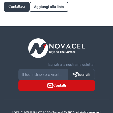
Contattaci
Aggiungi alla lista
Iscriviti alla nostra newsletter
Iscriviti
Contatti
LDPE :
Novacel © 2026. All rights reserved