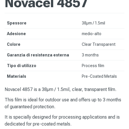
Novacel 4857
Spessore
38µm / 1.5mil
Adesione
medio-alto
Colore
Clear Transparent
Garanzia di resistenza esterna
3 months
Tipo di utilizzo
Process film
Materials
Pre-Coated Metals
Novacel 4857 is a 38µm / 1.5mil, clear, transparent film.
This film is ideal for outdoor use and offers up to 3 months
of guaranteed protection.
It is specially designed for processing applications and is
dedicated for pre-coated metals.