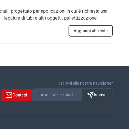
nali, progettato per applicazioni in cui è richiesta una
, legatura di tubi e altri oggetti, pallettizzazione
Aggiungi alla lista
Iscriviti alla nostra newsletter
Iscriviti
Contatti