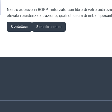
Nastro adesivo in BOPP, rinforzato con fibre di vetro bidirezio
elevata resistenza a trazione, quali chiusura di imballi pesanti
Contattaci
Scheda tecnica