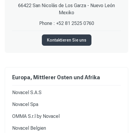
66422 San Nicolás de Los Garza - Nuevo León
Mexiko
Phone :
+52 81 2525 0760
Kontaktieren Sie uns
Europa, Mittlerer Osten und Afrika
Novacel S.A.S
Novacel Spa
OMMA S.r.l by Novacel
Novacel Belgien