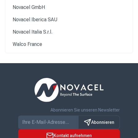
Novacel GmbH
Novacel Iberica SAU
Novacel Italia S.r.l.
Walco France
Abonnieren Sie unseren Newsletter
Abonnieren
Kontakt aufnehmen