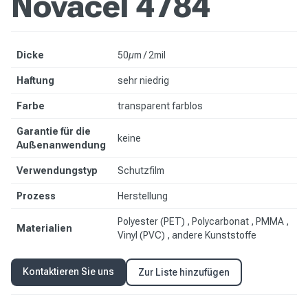
Novacel 4784
Dicke
50µm / 2mil
Haftung
sehr niedrig
Farbe
transparent farblos
Garantie für die
keine
Außenanwendung
Verwendungstyp
Schutzfilm
Prozess
Herstellung
Polyester (PET) , Polycarbonat , PMMA ,
Materialien
Vinyl (PVC) , andere Kunststoffe
Kontaktieren Sie uns
Zur Liste hinzufügen