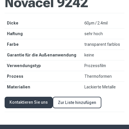
Novacel 9242
Dicke
60µm / 2.4mil
Haftung
sehr hoch
Farbe
transparent farblos
Garantie für die Außenanwendung
keine
Verwendungstyp
Prozessfilm
Prozess
Thermoformen
Materialien
Lackierte Metalle
Kontaktieren Sie uns
Zur Liste hinzufügen