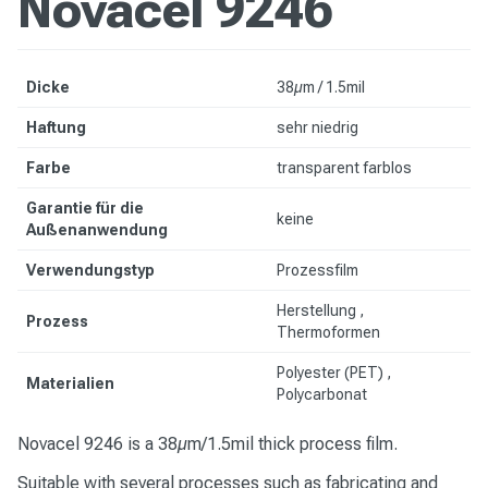
Novacel 9246
Dicke
38µm / 1.5mil
Haftung
sehr niedrig
Farbe
transparent farblos
Garantie für die
keine
Außenanwendung
Verwendungstyp
Prozessfilm
Herstellung ,
Prozess
Thermoformen
Polyester (PET) ,
Materialien
Polycarbonat
Novacel 9246 is a 38µm/1.5mil thick process film.
Suitable with several processes such as fabricating and