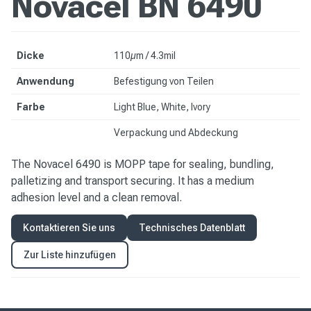
Novacel BN 6490
Dicke
110µm / 4.3mil
Anwendung
Befestigung von Teilen
Farbe
Light Blue, White, Ivory
Verpackung und Abdeckung
The Novacel 6490 is MOPP tape for sealing, bundling,
palletizing and transport securing. It has a medium
adhesion level and a clean removal.
Kontaktieren Sie uns
Technisches Datenblatt
Zur Liste hinzufügen