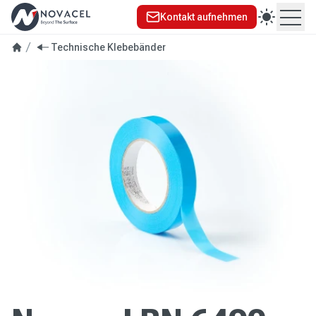
Kontakt aufnehmen
Ope
Technische Klebebänder