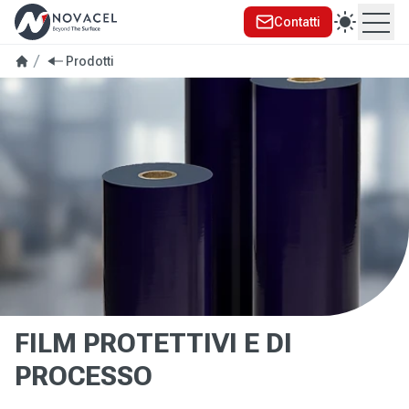
Contatti
Ope
se menu
Prodotti
FILM PROTETTIVI E DI
PROCESSO