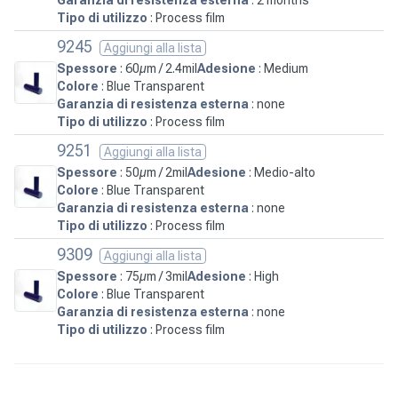
Tipo di utilizzo
: Process film
9245
Aggiungi alla lista
Spessore
: 60µm / 2.4mil
Adesione
: Medium
Colore
: Blue Transparent
Garanzia di resistenza esterna
: none
Tipo di utilizzo
: Process film
9251
Aggiungi alla lista
Spessore
: 50µm / 2mil
Adesione
: Medio-alto
Colore
: Blue Transparent
Garanzia di resistenza esterna
: none
Tipo di utilizzo
: Process film
9309
Aggiungi alla lista
Spessore
: 75µm / 3mil
Adesione
: High
Colore
: Blue Transparent
Garanzia di resistenza esterna
: none
Tipo di utilizzo
: Process film