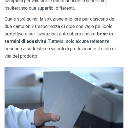
campioni per valutare le condizioni della superficie,
risulteranno due superfici differenti.
Quale sarà quindi la soluzione migliore per ciascuno dei
due campioni? L'esperienza ci dice che varie pellicole
protettive e per lavorazioni potrebbero andare
bene in
termini di adesività.
Tuttavia, solo alcune referenze
riescono a soddisfare i vincoli di produzione e il ciclo di
vita del prodotto.