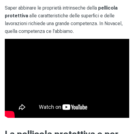
Saper abbinare le proprietà intrinseche della
pellicola
protettiva
alle caratteristiche delle superfici e delle
lavorazioni richiede una grande competenza. In Novacel,
quella competenza ce l'abbiamo.
La pellicola protettiva e per