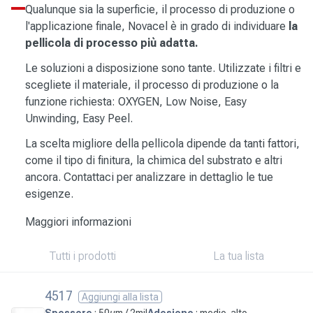
Qualunque sia la superficie, il processo di produzione o
l'applicazione finale, Novacel è in grado di individuare
la
pellicola di processo più adatta.
Le soluzioni a disposizione sono tante. Utilizzate i filtri e
scegliete il materiale, il processo di produzione o la
funzione richiesta: OXYGEN, Low Noise, Easy
Unwinding, Easy Peel.
La scelta migliore della pellicola dipende da tanti fattori,
come il tipo di finitura, la chimica del substrato e altri
ancora. Contattaci per analizzare in dettaglio le tue
esigenze.
Maggiori informazioni
Tutti i prodotti
La tua lista
4517
Aggiungi alla lista
Spessore
: 50µm / 2mil
Adesione
: medio-alto