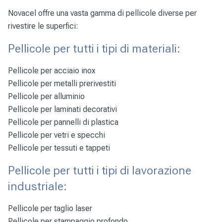
Novacel offre una vasta gamma di pellicole diverse per
rivestire le superfici:
Pellicole per tutti i tipi di materiali:
Pellicole per
acciaio inox
Pellicole per
metalli prerivestiti
Pellicole per
alluminio
Pellicole per
laminati decorativi
Pellicole per
pannelli di plastica
Pellicole per
vetri e specchi
Pellicole per
tessuti e tappeti
Pellicole per tutti i tipi di lavorazione
industriale:
Pellicole per taglio laser
Pellicole per stampaggio profondo