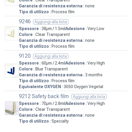
Garanzia di resistenza esterna
: none
Tipo di utilizzo
: Process film
9246
Aggiungi alla lista
Spessore
: 38µm / 1.5mil
Adesione
: Very Low
Colore
: Clear Transparent
Garanzia di resistenza esterna
: none
Tipo di utilizzo
: Process film
9120
Aggiungi alla lista
Spessore
: 60µm / 2.4mil
Adesione
: Very High
Colore
: Blue Transparent
Garanzia di resistenza esterna
: 3 months
Tipo di utilizzo
: Process film
Equivalente OXYGEN
: 3050 Oxygen Vegetal
9212 Safety back film
Aggiungi alla lista
Spessore
: 70µm / 2.8mil
Adesione
: Very High
Colore
: Clear Transparent
Garanzia di resistenza esterna
: none
Tipo di utilizzo
: Specialty