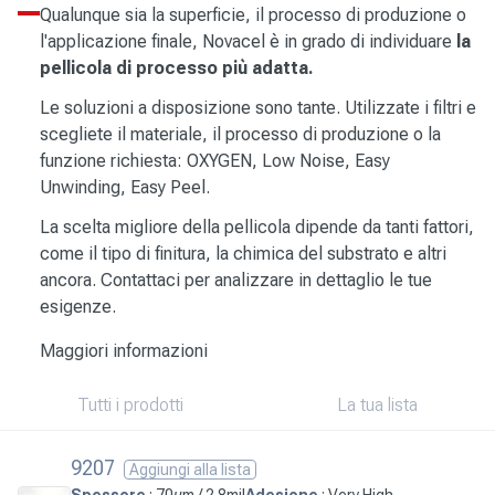
Qualunque sia la superficie, il processo di produzione o
l'applicazione finale, Novacel è in grado di individuare
la
pellicola di processo più adatta.
Le soluzioni a disposizione sono tante. Utilizzate i filtri e
scegliete il materiale, il processo di produzione o la
funzione richiesta: OXYGEN, Low Noise, Easy
Unwinding, Easy Peel.
La scelta migliore della pellicola dipende da tanti fattori,
come il tipo di finitura, la chimica del substrato e altri
ancora. Contattaci per analizzare in dettaglio le tue
esigenze.
Maggiori informazioni
Tutti i prodotti
La tua lista
9207
Aggiungi alla lista
Spessore
: 70µm / 2.8mil
Adesione
: Very High