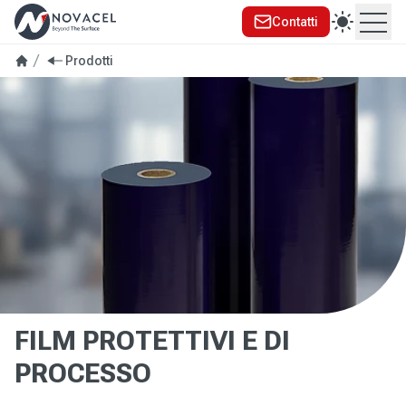
Contatti
Ope
se menu
Prodotti
FILM PROTETTIVI E DI
PROCESSO