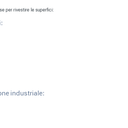
 per rivestire le superfici:
i:
ione industriale: