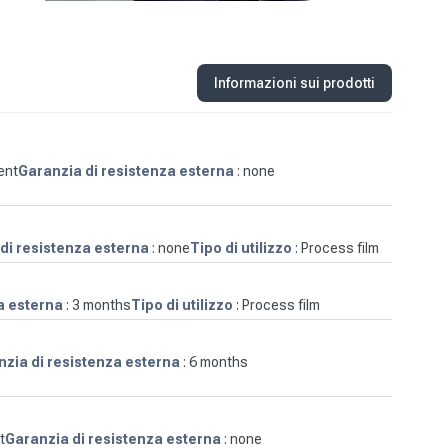
Informazioni sui prodotti
ent
Garanzia di resistenza esterna
: none
di resistenza esterna
: none
Tipo di utilizzo
: Process film
a esterna
: 3 months
Tipo di utilizzo
: Process film
zia di resistenza esterna
: 6 months
t
Garanzia di resistenza esterna
: none