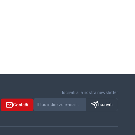
Iscriviti alla nostra newsletter
Iscriviti
Contatti