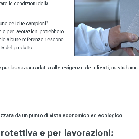
are le condizioni della
scuno dei due campioni?
ve e per lavorazioni potrebbero
solo alcune referenze riescono
ita del prodotto.
 e per lavorazioni
adatta alle esigenze dei clienti
, ne studiamo
izzata da un punto di vista economico ed ecologico
.
 protettiva e per lavorazioni: