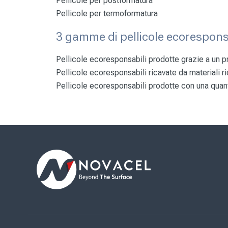
Pellicole per postformatura
Pellicole per termoformatura
3 gamme di pellicole ecorespons
Pellicole ecoresponsabili prodotte grazie a un 
Pellicole ecoresponsabili ricavate da materiali ri
Pellicole ecoresponsabili prodotte con una quant