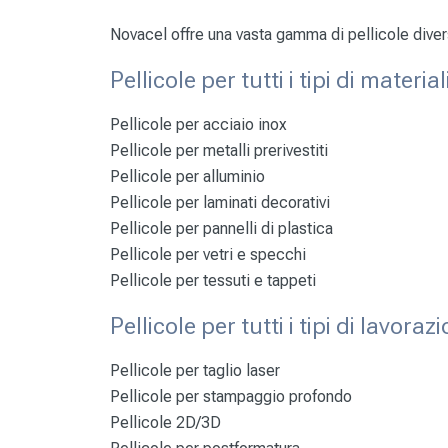
Novacel offre una vasta gamma di pellicole diverse
Pellicole per tutti i tipi di material
Pellicole per
acciaio inox
Pellicole per
metalli prerivestiti
Pellicole per
alluminio
Pellicole per
laminati decorativi
Pellicole per
pannelli di plastica
Pellicole per
vetri e specchi
Pellicole per
tessuti e tappeti
Pellicole per tutti i tipi di lavoraz
Pellicole per taglio laser
Pellicole per stampaggio profondo
Pellicole 2D/3D