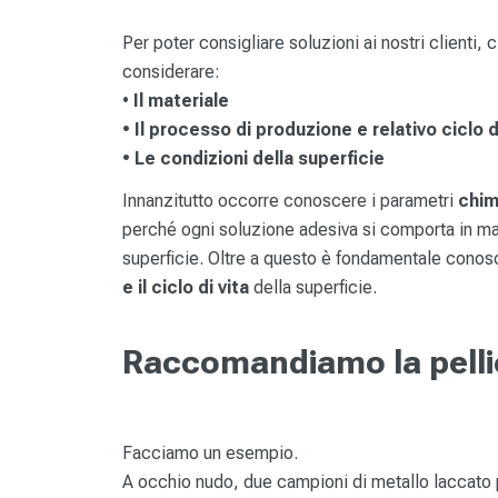
Per poter consigliare soluzioni ai nostri clienti, c
considerare:
•
Il materiale
• Il processo di produzione e relativo ciclo d
• Le condizioni della superficie
Innanzitutto occorre conoscere i parametri
chimi
perché ogni soluzione adesiva si comporta in man
superficie. Oltre a questo è fondamentale cono
e il ciclo di vita
della superficie.
Raccomandiamo la pellico
Facciamo un esempio.
A occhio nudo, due campioni di metallo laccato 