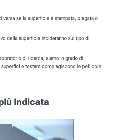
diversa se la superficie è stampata, piegata o
ievo della superficie incideranno sul tipo di
aboratorio di ricerca, siamo in grado di
superfici e testare come agiscono le pellicole
più indicata