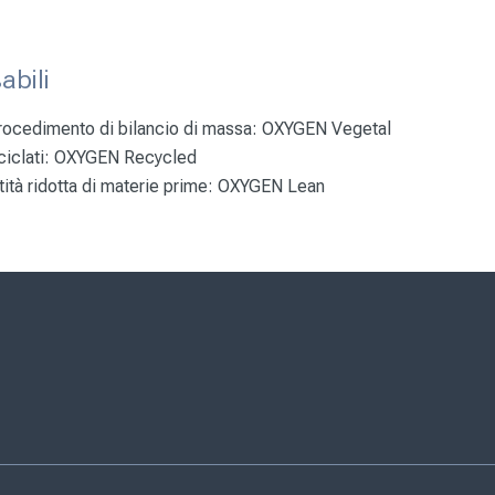
abili
procedimento di bilancio di massa:
OXYGEN Vegetal
ciclati:
OXYGEN Recycled
ità ridotta di materie prime:
OXYGEN Lean