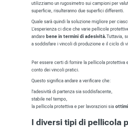
utilizziamo un rugosimetro sui campioni per valut
superficie, risulteranno due superfici differenti.
Quale sarà quindi la soluzione migliore per cia
L'esperienza ci dice che varie pellicole protetti
andare
bene in termini di adesività.
Tuttavia, 
a soddisfare i vincoli di produzione e il ciclo di v
Per essere certi di fornire la pellicola protettiva
conto dei vincoli pratici.
Questo significa andare a verificare che:
l'adesività di partenza sia soddisfacente,
stabile nel tempo,
la pellicola protettiva e per lavorazioni sia
ottim
I diversi tipi di pellicola