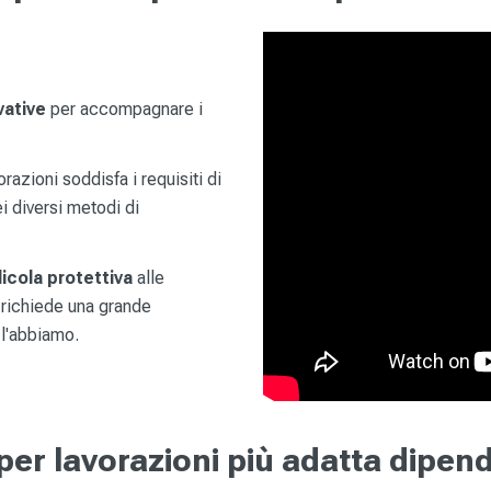
vative
per accompagnare i
razioni soddisfa i requisiti di
i diversi metodi di
licola protettiva
alle
i richiede una grande
l'abbiamo.
 per lavorazioni più adatta dipend