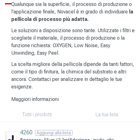
Qualunque sia la superficie, il processo di produzione o
l'applicazione finale, Novacel è in grado di individuare
la
pellicola di processo più adatta.
Le soluzioni a disposizione sono tante. Utilizzate i filtri e
scegliete il materiale, il processo di produzione o la
funzione richiesta: OXYGEN, Low Noise, Easy
Unwinding, Easy Peel.
La scelta migliore della pellicola dipende da tanti fattori,
come il tipo di finitura, la chimica del substrato e altri
ancora. Contattaci per analizzare in dettaglio le tue
esigenze.
Maggiori informazioni
Tutti i prodotti
La tua lista
4260
Aggiungi alla lista
Spessore
: 55µm / 2.2mil
Adesione
: medio-alto