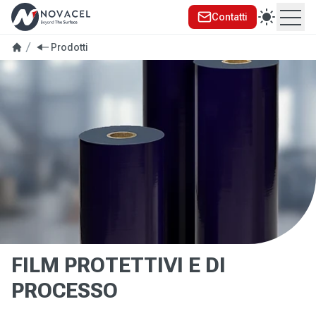
Contatti
Ope
se menu
Prodotti
FILM PROTETTIVI E DI
PROCESSO