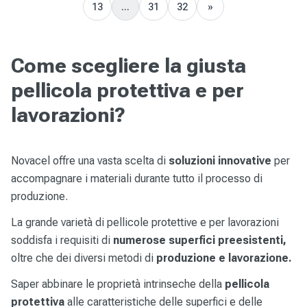
13
...
31
32
»
Next
Come scegliere la giusta
pellicola protettiva e per
lavorazioni?
Novacel offre una vasta scelta di
soluzioni innovative
per
accompagnare i materiali durante tutto il processo di
produzione.
La grande varietà di pellicole protettive e per lavorazioni
soddisfa i requisiti di
numerose superfici preesistenti,
oltre che dei diversi metodi di
produzione e lavorazione.
Saper abbinare le proprietà intrinseche della
pellicola
protettiva
alle caratteristiche delle superfici e delle