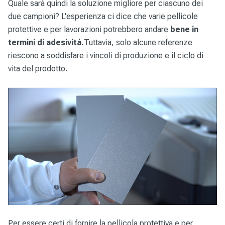
Quale sarà quindi la soluzione migliore per ciascuno dei
due campioni? L'esperienza ci dice che varie pellicole
protettive e per lavorazioni potrebbero andare
bene in
termini di adesività.
Tuttavia, solo alcune referenze
riescono a soddisfare i vincoli di produzione e il ciclo di
vita del prodotto.
Per essere certi di fornire la pellicola protettiva e per