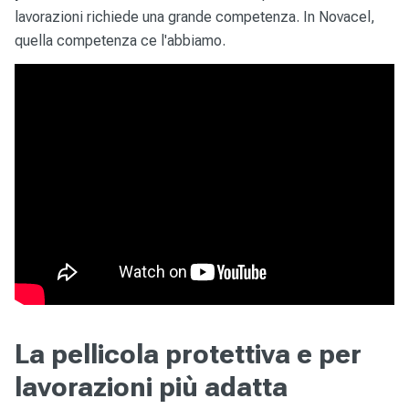
lavorazioni richiede una grande competenza. In Novacel,
quella competenza ce l'abbiamo.
La pellicola protettiva e per
lavorazioni più adatta